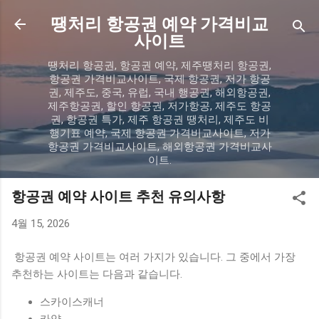
기본 콘텐츠로 건너뛰기
땡처리 항공권 예약 가격비교
사이트
땡처리 항공권, 항공권 예약, 제주땡처리 항공권,
항공권 가격비교사이트, 국제 항공권, 저가 항공
권, 제주도, 중국, 유럽, 국내 행공권, 해외항공권,
제주항공권, 할인 항공권, 저가항공, 제주도 항공
권, 항공권 특가, 제주 항공권 땡처리, 제주도 비
행기표 예약, 국제 항공권 가격비교사이트, 저가
항공권 가격비교사이트, 해외항공권 가격비교사
이트.
항공권 예약 사이트 추천 유의사항
4월 15, 2026
항공권 예약 사이트는 여러 가지가 있습니다. 그 중에서 가장
추천하는 사이트는 다음과 같습니다.
스카이스캐너
카약